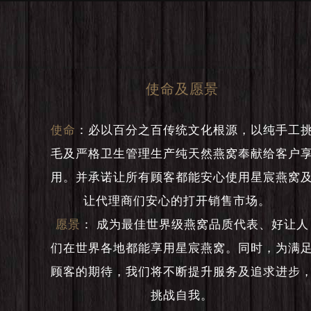
使命及愿景
使命
：
必以百分之百传统文化根源，以纯手工
毛及严格卫生管理生产纯天然燕窝奉献给客户
用。并承诺让所有顾客都能安心使用星宸燕窝
让代理商们安心的打开销售市场。
愿景
：
成为最佳世界级燕窝品质代表、好让人
们在世界各地都能享用星宸燕窝。同时，为满
顾客的期待，我们将不断提升服务及追求进步
挑战自我。