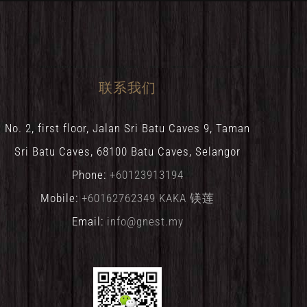
联系我们
No. 2, first floor, Jalan Sri Batu Caves 9, Taman
Sri Batu Caves, 68100 Batu Caves, Selangor
Phone:
+60123913194
Mobile:
+60162762349 KAKA 镁莲
Email:
info@gnest.my