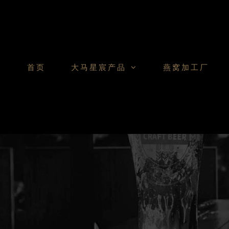
Skip
to
content
首页
大马星宸产品
燕窝加工厂