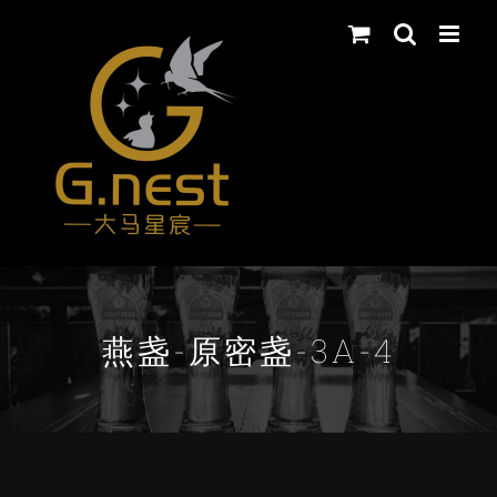
Skip
to
content
燕盏-原密盏-3A-4