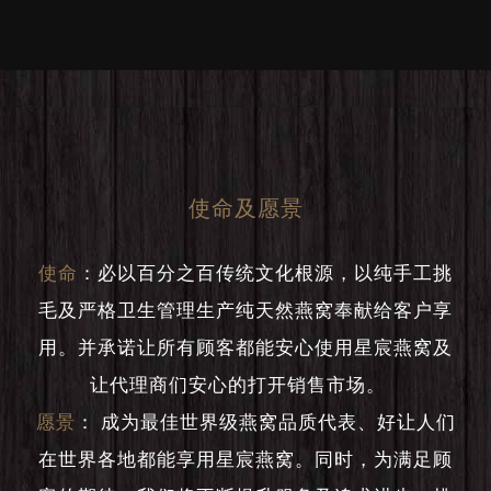
使命及愿景
使命
：
必以百分之百传统文化根源，以纯手工挑
毛及严格卫生管理生产纯天然燕窝奉献给客户享
用。并承诺让所有顾客都能安心使用星宸燕窝及
让代理商们安心的打开销售市场。
愿景
：
成为最佳世界级燕窝品质代表、好让人们
在世界各地都能享用星宸燕窝。同时，为满足顾