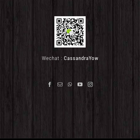
Wechat :
CassandraYow