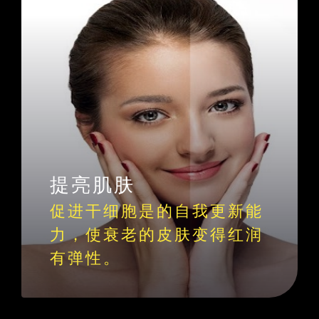
提亮肌肤
促进干细胞是的自我更新能
力，使衰老的皮肤变得红润
有弹性。