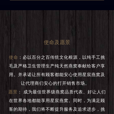
使命及愿景
使命
：
必以百分之百传统文化根源，以纯手工挑
毛及严格卫生管理生产纯天然燕窝奉献给客户享
用。并承诺让所有顾客都能安心使用星宸燕窝及
让代理商们安心的打开销售市场。
愿景
：
成为最佳世界级燕窝品质代表、好让人们
在世界各地都能享用星宸燕窝。同时，为满足顾
客的期待，我们将不断提升服务及追求进步，挑