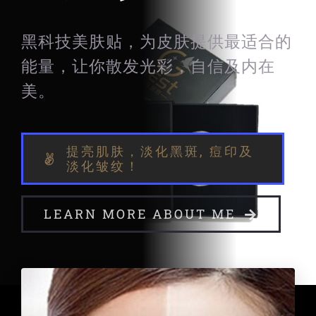
黑科技美肤贴，为皮肤提供最适合的
能量，让你散发光彩，自信及内在
美。
提亮肌肤，淡化黑斑, 痘印及
淡化皱纹！
LEARN MORE ABOUT ME