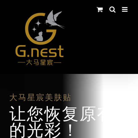
Skip
to
content
大马星宸美肤贴
让您恢复原有
的光彩！