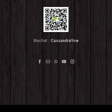
Wechat :
CassandraYow