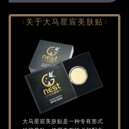
关于大马星宸美肤贴
大马星宸美肤贴是一种专有形式