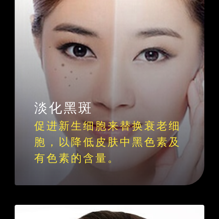
淡化黑斑
促进新生细胞来替换衰老细
胞，以降低皮肤中黑色素及
有色素的含量。