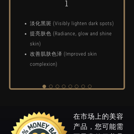
2
4
6
7
8
3
5
1
淡化黑斑 (Visibly lighten dark spots)
淡化黑斑 (Visibly lighten dark spots)
减轻粉刺痕迹/淡化痘印
色斑明显的淡化, 淡化黑斑 (Visibly
去除痘印/淡化痘印 remove/reduce
减轻黑眼圈 (visibly lighten dark eyes
减轻黑眼圈 (visibly lighten dark eyes
色斑明显的淡化, 淡化黑斑 (Visibly
提亮肤色 (Radiance, glow and shine
提亮肤色 (Radiance, glow and shine
(remove/reduce acne mark)
lighten dark spots)
acne mark
circles)
circles)
lighten dark spots)
skin)
skin)
提亮肤色 (Improved skin complexion)
改善肤色 (Radiance, glow and shine
提亮肌肤 (Radiance, glow and shine
减轻浮肿的眼睛 ( Reduce puffy eyes)
减轻浮肿的眼睛 ( Reduce puffy eyes)
改善肤色 (Radiance, glow and shine
改善肌肤色泽 (Improved skin
改善肌肤色泽 (Improved skin
skin)
skin)
skin)
complexion)
complexion)
容光焕发的肌肤 (Improved skin
容光焕发的肌肤 (Improved skin
complexion)
complexion)
在市场上的美容
产品，您可能需