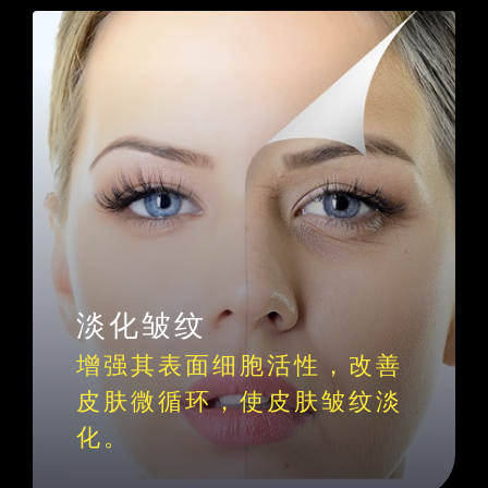
淡化皱纹
增强其表面细胞活性，改善
皮肤微循环，使皮肤皱纹淡
化。