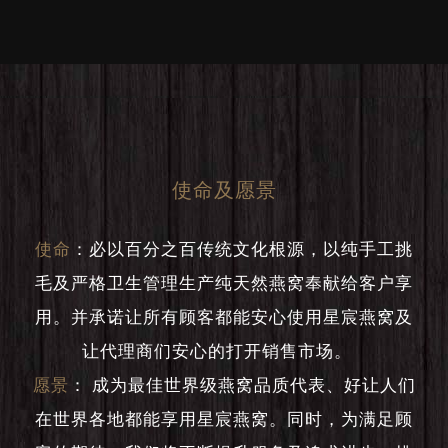
使命及愿景
使命
：
必以百分之百传统文化根源，以纯手工挑
毛及严格卫生管理生产纯天然燕窝奉献给客户享
用。并承诺让所有顾客都能安心使用星宸燕窝及
让代理商们安心的打开销售市场。
愿景
：
成为最佳世界级燕窝品质代表、好让人们
在世界各地都能享用星宸燕窝。同时，为满足顾