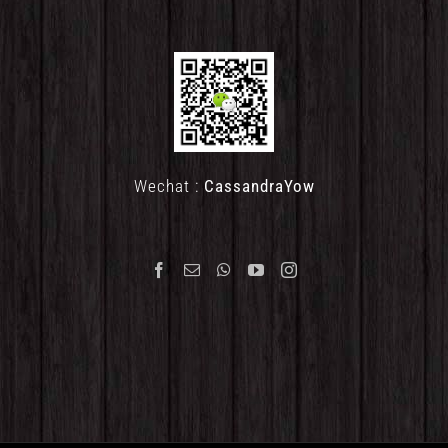
Wechat :
CassandraYow