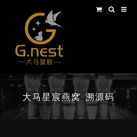
Skip
to
content
大马星宸燕窝-溯源码