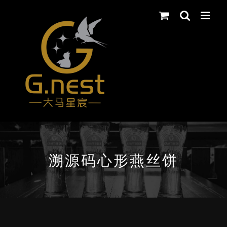
Skip
to
content
溯源码心形燕丝饼