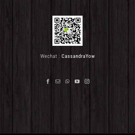
Wechat :
CassandraYow