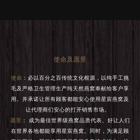
使命及愿景
使命
：
必以百分之百传统文化根源，以纯手工挑
毛及严格卫生管理生产纯天然燕窝奉献给客户享
用。并承诺让所有顾客都能安心使用星宸燕窝及
让代理商们安心的打开销售市场。
愿景
：
成为最佳世界级燕窝品质代表、好让人们
在世界各地都能享用星宸燕窝。同时，为满足顾