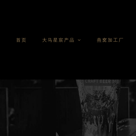
Skip
to
content
首页
大马星宸产品
燕窝加工厂