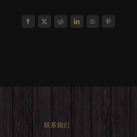
Facebook
X
Reddit
LinkedIn
WhatsApp
Pinterest
联系我们