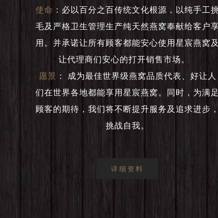
使命
：
必以百分之百传统文化根源，以纯手工
毛及严格卫生管理生产纯天然燕窝奉献给客户
用。并承诺让所有顾客都能安心使用星宸燕窝
让代理商们安心的打开销售市场。
愿景
：
成为最佳世界级燕窝品质代表、好让人
们在世界各地都能享用星宸燕窝。同时，为满
顾客的期待，我们将不断提升服务及追求进步
挑战自我。
详细资料