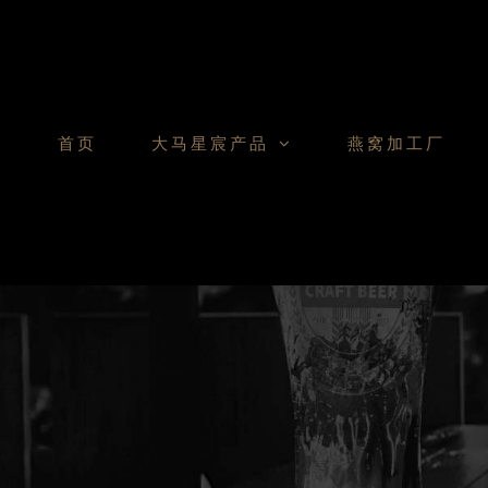
Skip
to
content
首页
大马星宸产品
燕窝加工厂