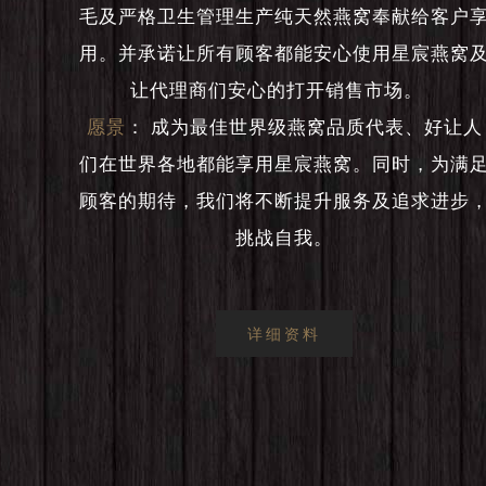
毛及严格卫生管理生产纯天然燕窝奉献给客户
用。并承诺让所有顾客都能安心使用星宸燕窝
让代理商们安心的打开销售市场。
愿景
：
成为最佳世界级燕窝品质代表、好让人
们在世界各地都能享用星宸燕窝。同时，为满
顾客的期待，我们将不断提升服务及追求进步
挑战自我。
详细资料