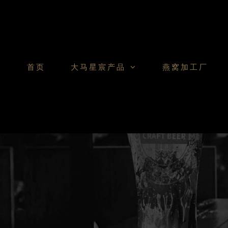
Skip
to
content
首页
大马星宸产品
燕窝加工厂