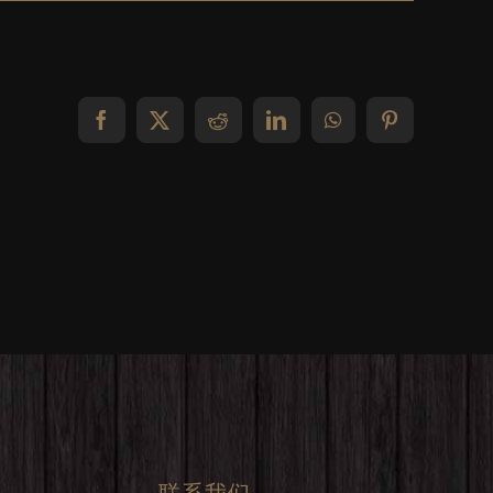
Facebook
X
Reddit
LinkedIn
WhatsApp
Pinterest
联系我们