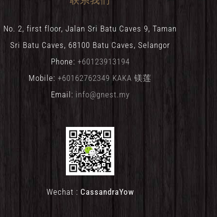
No. 2, first floor, Jalan Sri Batu Caves 9, Taman
Sri Batu Caves, 68100 Batu Caves, Selangor
Phone:
+60123913194
Mobile:
+60162762349 KAKA 镁莲
Email:
info@gnest.my
Wechat :
CassandraYow