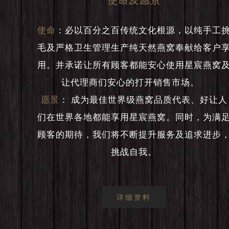
使命
：
必以百分之百传统文化根源，以纯手工
毛及严格卫生管理生产纯天然燕窝奉献给客户
用。并承诺让所有顾客都能安心使用星宸燕窝
让代理商们安心的打开销售市场。
愿景
：
成为最佳世界级燕窝品质代表、好让人
们在世界各地都能享用星宸燕窝。同时，为满
顾客的期待，我们将不断提升服务及追求进步
挑战自我。
详细资料