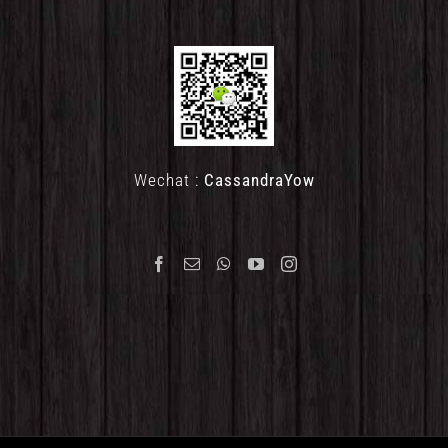
Wechat :
CassandraYow