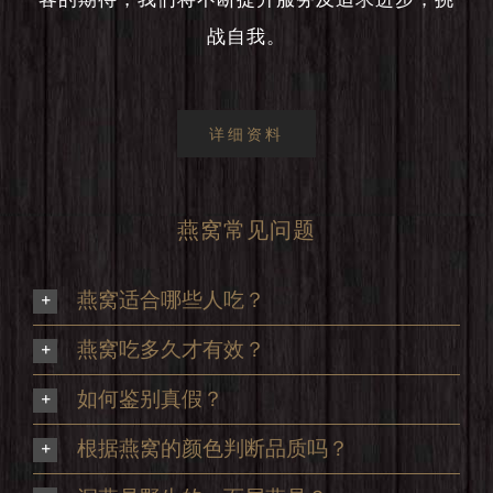
战自我。
详细资料
燕窝常见问题
燕窝适合哪些人吃？
燕窝吃多久才有效？
如何鉴别真假？
根据燕窝的颜色判断品质吗？