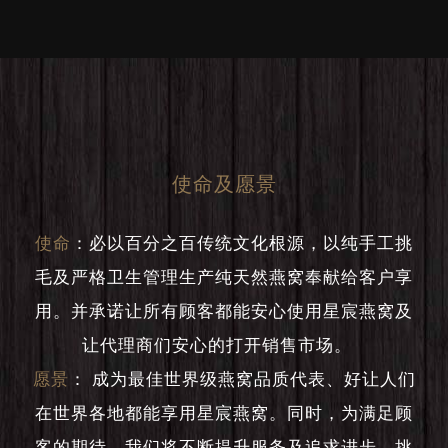
使命及愿景
使命
：
必以百分之百传统文化根源，以纯手工挑
毛及严格卫生管理生产纯天然燕窝奉献给客户享
用。并承诺让所有顾客都能安心使用星宸燕窝及
让代理商们安心的打开销售市场。
愿景
：
成为最佳世界级燕窝品质代表、好让人们
在世界各地都能享用星宸燕窝。同时，为满足顾
客的期待，我们将不断提升服务及追求进步，挑