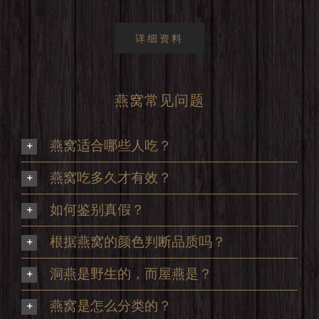
详细资料
燕窝常见问题
燕窝适合哪些人吃？
燕窝吃多久才有效？
如何鉴别真假？
根据燕窝的颜色判断品质吗？
洞燕是野生的，而屋燕是？
燕窝是怎么分类的？