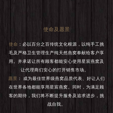
使命及愿景
使命
：
必以百分之百传统文化根源，以纯手工挑
毛及严格卫生管理生产纯天然燕窝奉献给客户享
用。并承诺让所有顾客都能安心使用星宸燕窝及
让代理商们安心的打开销售市场。
愿景
：
成为最佳世界级燕窝品质代表、好让人们
在世界各地都能享用星宸燕窝。同时，为满足顾
客的期待，我们将不断提升服务及追求进步，挑
战自我。