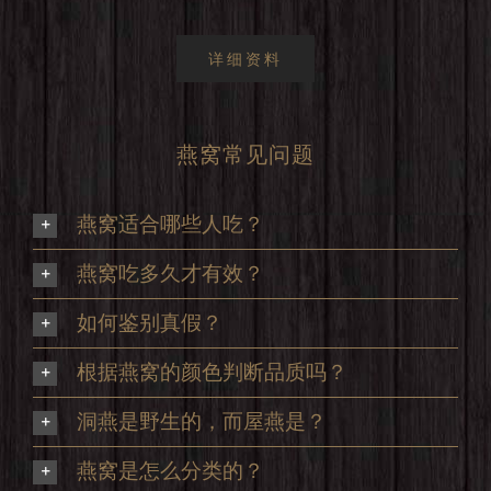
详细资料
燕窝常见问题
燕窝适合哪些人吃？
燕窝吃多久才有效？
如何鉴别真假？
根据燕窝的颜色判断品质吗？
洞燕是野生的，而屋燕是？
燕窝是怎么分类的？