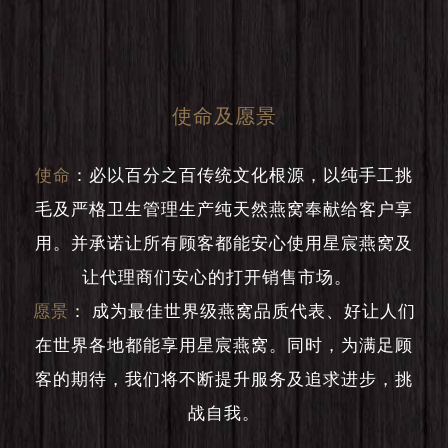
使命及愿景
使命
：
必以百分之百传统文化根源，以纯手工挑
毛及严格卫生管理生产纯天然燕窝奉献给客户享
用。并承诺让所有顾客都能安心使用星宸燕窝及
让代理商们安心的打开销售市场。
愿景
：
成为最佳世界级燕窝品质代表、好让人们
在世界各地都能享用星宸燕窝。同时，为满足顾
客的期待，我们将不断提升服务及追求进步，挑
战自我。