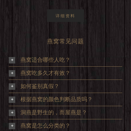
详细资料
燕窝常见问题
燕窝适合哪些人吃？
燕窝吃多久才有效？
如何鉴别真假？
根据燕窝的颜色判断品质吗？
洞燕是野生的，而屋燕是？
燕窝是怎么分类的？