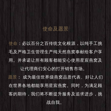
使命及愿景
使命
：
必以百分之百传统文化根源，以纯手工挑
毛及严格卫生管理生产纯天然燕窝奉献给客户享
用。并承诺让所有顾客都能安心使用星宸燕窝及
让代理商们安心的打开销售市场。
愿景
：
成为最佳世界级燕窝品质代表、好让人们
在世界各地都能享用星宸燕窝。同时，为满足顾
客的期待，我们将不断提升服务及追求进步，挑
战自我。