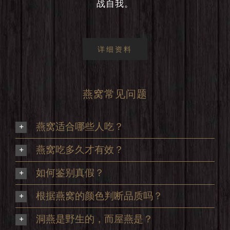
战自我。
详细资料
燕窝常见问题
燕窝适合哪些人吃？
燕窝吃多久才有效？
如何鉴别真假？
根据燕窝的颜色判断品质吗？
洞燕是野生的，而屋燕是？