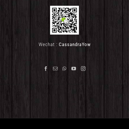
Wechat :
CassandraYow