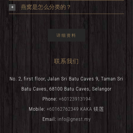
燕窝是怎么分类的？
详细资料
联系我们
No. 2, first floor, Jalan Sri Batu Caves 9, Taman Sri
Batu Caves, 68100 Batu Caves, Selangor
Phone:
+60123913194
Mobile:
+60162762349 KAKA 镁莲
Email:
info@gnest.my