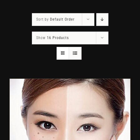
Sort by
Default Order
Show
16 Products