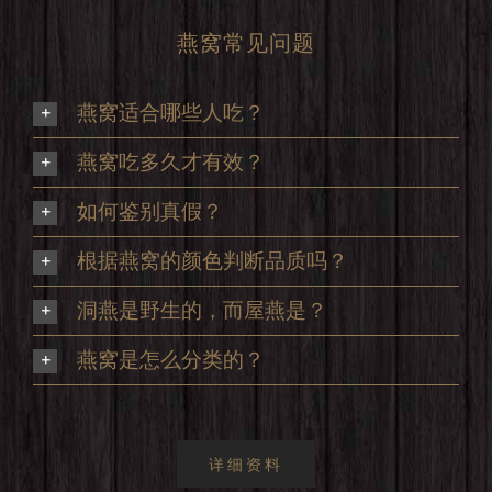
燕窝常见问题
燕窝适合哪些人吃？
燕窝吃多久才有效？
如何鉴别真假？
根据燕窝的颜色判断品质吗？
洞燕是野生的，而屋燕是？
燕窝是怎么分类的？
详细资料