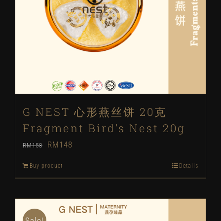
G NEST 心形燕丝饼 20克
Fragment Bird’s Nest 20g
Original
Current
RM
148
RM
158
price
price
Buy product
Details
was:
is:
RM158.
RM148.
Sale!