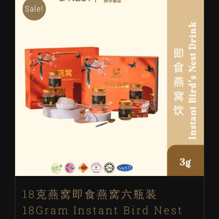
Sale!
18克燕窝即食燕窝六瓶装
18Gram Instant Bird Nest