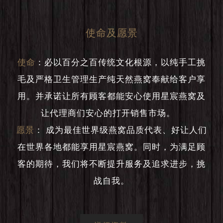
使命及愿景
使命
：
必以百分之百传统文化根源，以纯手工挑
毛及严格卫生管理生产纯天然燕窝奉献给客户享
用。并承诺让所有顾客都能安心使用星宸燕窝及
让代理商们安心的打开销售市场。
愿景
：
成为最佳世界级燕窝品质代表、好让人们
在世界各地都能享用星宸燕窝。同时，为满足顾
客的期待，我们将不断提升服务及追求进步，挑
战自我。