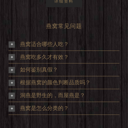
详细资料
燕窝常见问题
燕窝适合哪些人吃？
燕窝吃多久才有效？
如何鉴别真假？
根据燕窝的颜色判断品质吗？
洞燕是野生的，而屋燕是？
燕窝是怎么分类的？