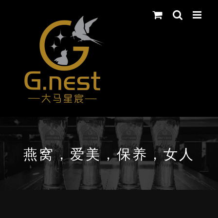
Skip
to
content
燕窝，爱美，保养，女人