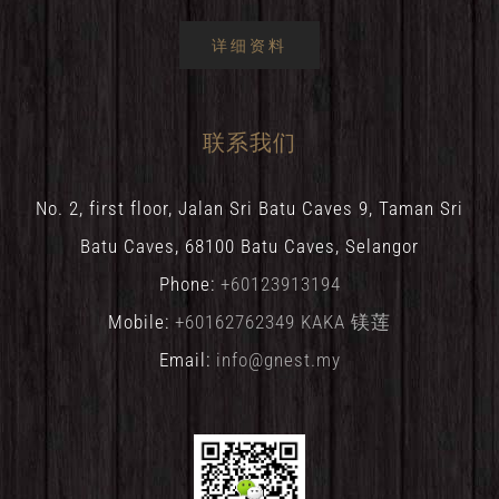
详细资料
联系我们
No. 2, first floor, Jalan Sri Batu Caves 9, Taman Sri
Batu Caves, 68100 Batu Caves, Selangor
Phone:
+60123913194
Mobile:
+60162762349 KAKA 镁莲
Email:
info@gnest.my