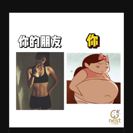
你的朋友vs你！
关于燕窝