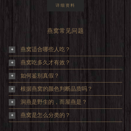
详细资料
燕窝常见问题
燕窝适合哪些人吃？
燕窝吃多久才有效？
如何鉴别真假？
根据燕窝的颜色判断品质吗？
洞燕是野生的，而屋燕是？
燕窝是怎么分类的？