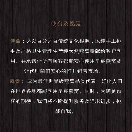
使命及愿景
使命
：
必以百分之百传统文化根源，以纯手工挑
毛及严格卫生管理生产纯天然燕窝奉献给客户享
用。并承诺让所有顾客都能安心使用星宸燕窝及
让代理商们安心的打开销售市场。
愿景
：
成为最佳世界级燕窝品质代表、好让人们
在世界各地都能享用星宸燕窝。同时，为满足顾
客的期待，我们将不断提升服务及追求进步，挑
战自我。