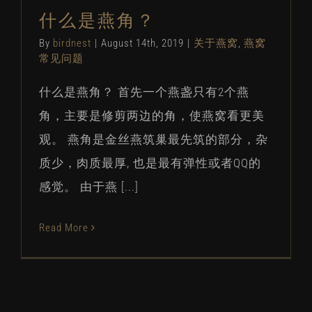
什么是燕角？
By
birdnest
|
August 14th, 2019
|
关于燕窝
,
燕窝
常见问题
什么是燕角？ 首先一个燕盏只有2个燕
角，主要是修剪两边的角，使燕窝看更美
观。 燕角是金丝燕筑巢最先筑的部分，杂
质少，肉质最厚️, 也是最有弹性或者QQ的
感觉。 由于燕 [...]
Read More