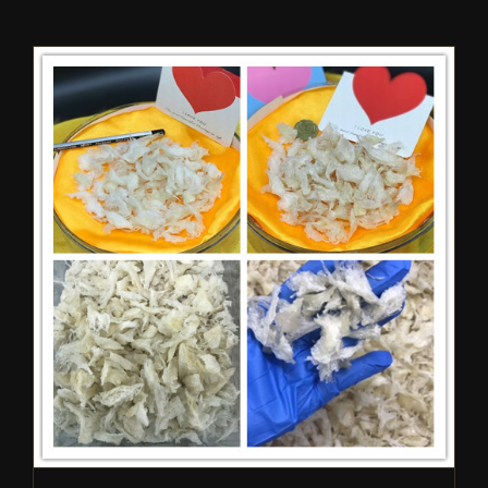
什么是燕角？
关于燕窝
燕窝常见问题