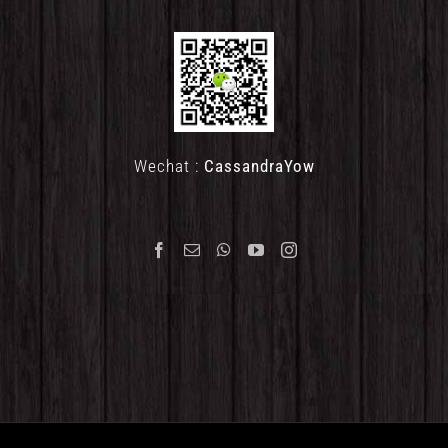
Wechat :
CassandraYow