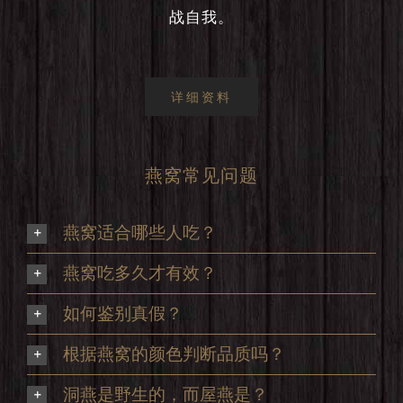
战自我。
详细资料
燕窝常见问题
燕窝适合哪些人吃？
燕窝吃多久才有效？
如何鉴别真假？
根据燕窝的颜色判断品质吗？
洞燕是野生的，而屋燕是？