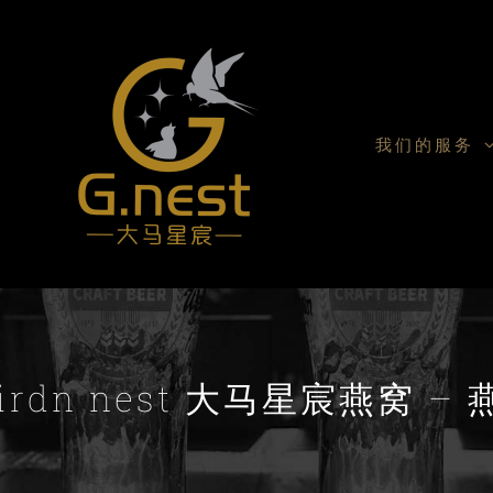
我们的服务
 birdn nest 大马星宸燕窝 