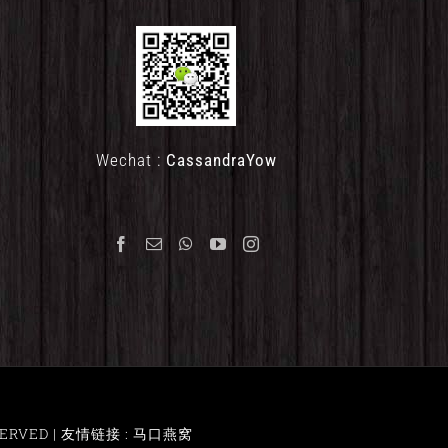
Wechat :
CassandraYow
ERVED |
友情链接 : 马口燕窝