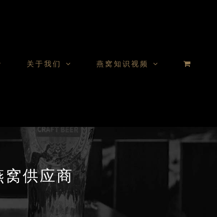
关于我们
燕窝知识视频
– 燕窝供应商