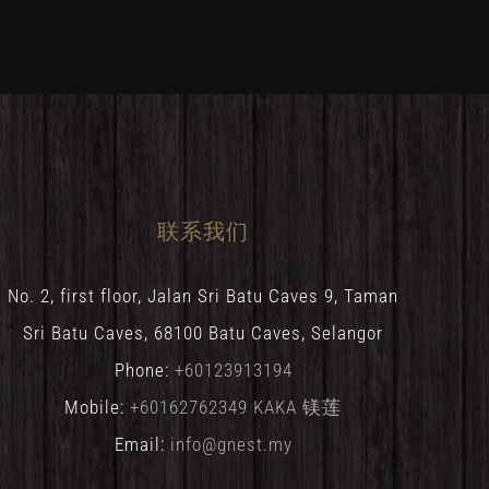
联系我们
No. 2, first floor, Jalan Sri Batu Caves 9, Taman
Sri Batu Caves, 68100 Batu Caves, Selangor
Phone:
+60123913194
Mobile:
+60162762349 KAKA 镁莲
Email:
info@gnest.my