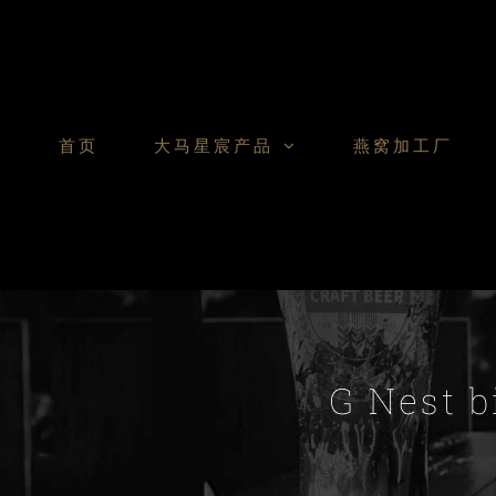
Skip
to
content
首页
大马星宸产品
燕窝加工厂
G Nest