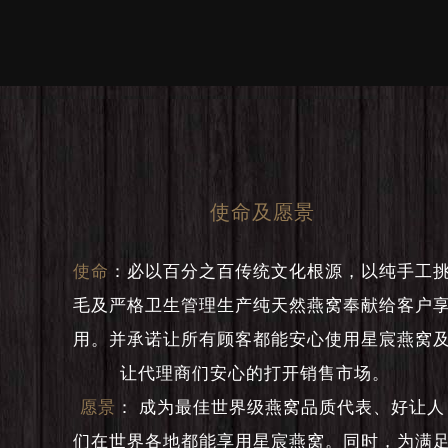
使命及愿景
使命
：
必以百分之百传统文化根源，以纯手工
毛及严格卫生管理生产纯天然燕窝奉献给客户
用。并承诺让所有顾客都能安心使用星宸燕窝
让代理商们安心的打开销售市场。
愿景
：
成为最佳世界级燕窝品质代表、好让人
们在世界各地都能享用星宸燕窝。同时，为满