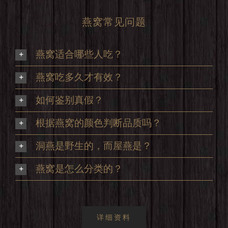
燕窝常见问题
燕窝适合哪些人吃？
燕窝吃多久才有效？
如何鉴别真假？
根据燕窝的颜色判断品质吗？
洞燕是野生的，而屋燕是？
燕窝是怎么分类的？
详细资料