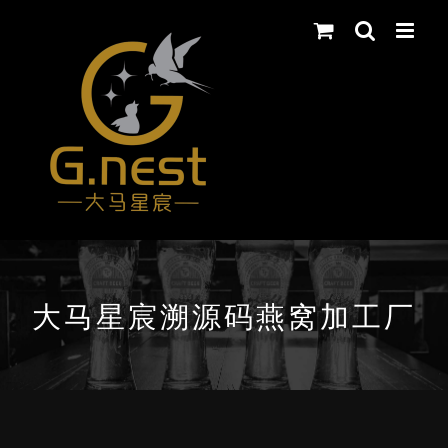
Skip
to
content
大马星宸溯源码燕窝加工厂