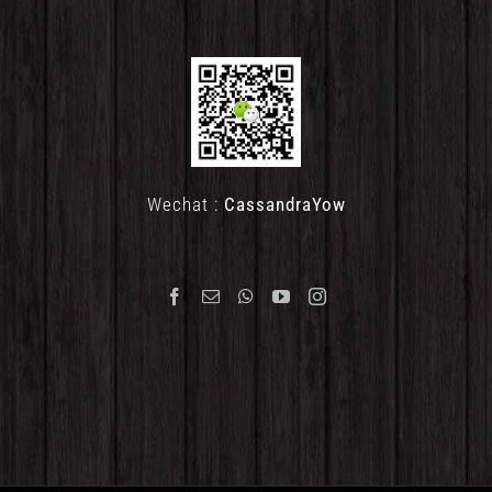
Wechat :
CassandraYow