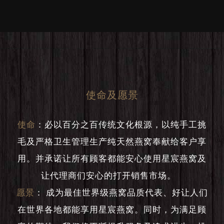
使命及愿景
使命
：
必以百分之百传统文化根源，以纯手工挑
毛及严格卫生管理生产纯天然燕窝奉献给客户享
用。并承诺让所有顾客都能安心使用星宸燕窝及
让代理商们安心的打开销售市场。
愿景
：
成为最佳世界级燕窝品质代表、好让人们
在世界各地都能享用星宸燕窝。同时，为满足顾