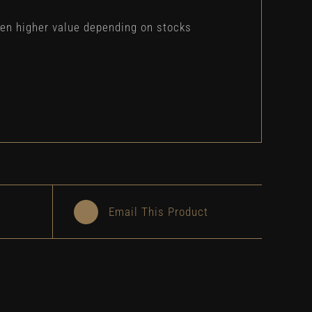
even higher value depending on stocks
Email This Product