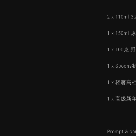
2 x 110ml 
1 x 150ml 
1 x 100克 野
1 x Spoons
1 x 轻奢高档
1 x 高级新年贺
Prompt & cou