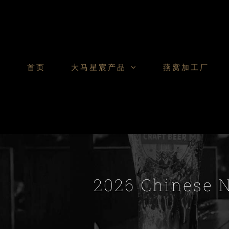
Skip
to
content
首页
大马星宸产品
燕窝加工厂
2026 Chinese