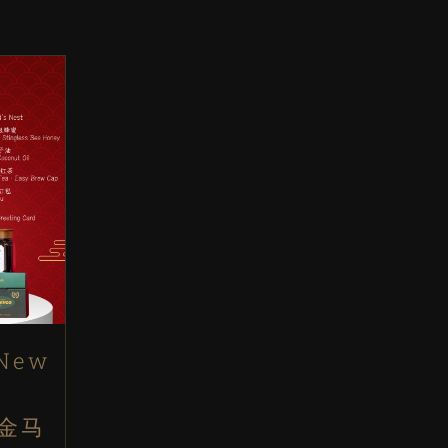
 New
 金马