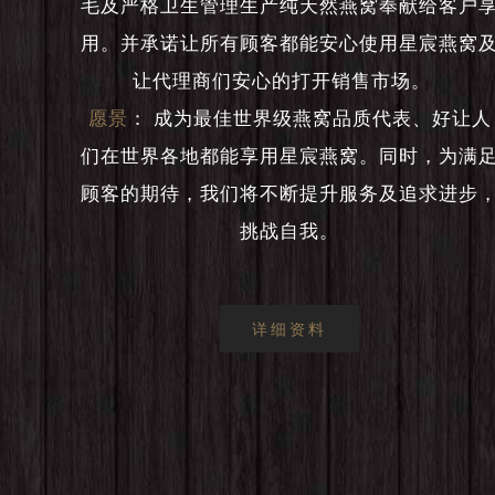
毛及严格卫生管理生产纯天然燕窝奉献给客户
用。并承诺让所有顾客都能安心使用星宸燕窝
让代理商们安心的打开销售市场。
愿景
：
成为最佳世界级燕窝品质代表、好让人
们在世界各地都能享用星宸燕窝。同时，为满
顾客的期待，我们将不断提升服务及追求进步
挑战自我。
详细资料