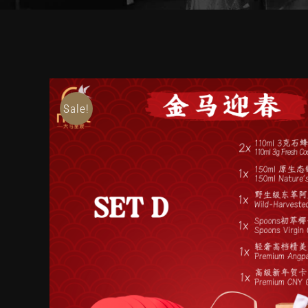
Sale!