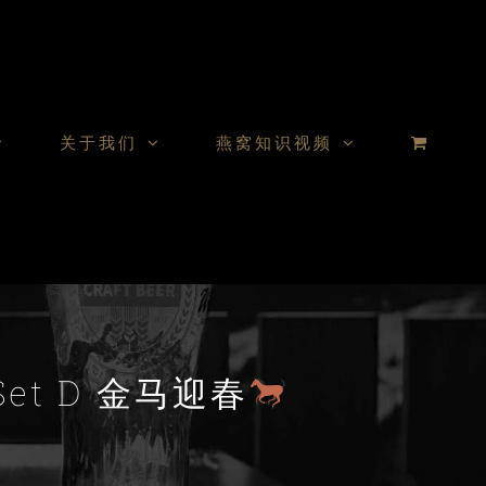
关于我们
燕窝知识视频
r Set D 金马迎春