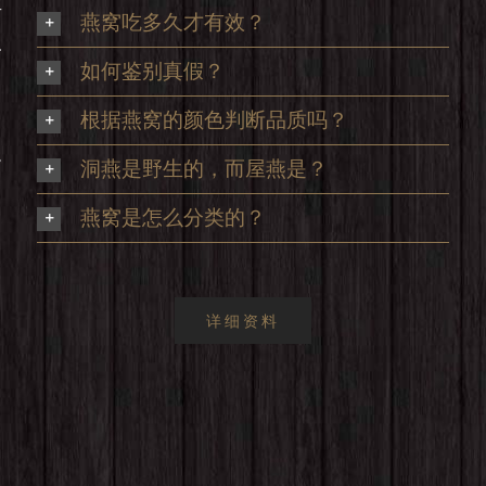
享
燕窝吃多久才有效？
及
如何鉴别真假？
根据燕窝的颜色判断品质吗？
足
洞燕是野生的，而屋燕是？
，
燕窝是怎么分类的？
详细资料