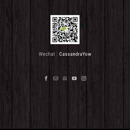
Wechat :
CassandraYow