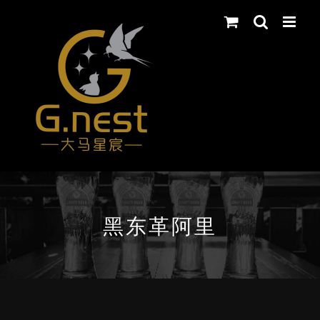
Skip
to
content
黑东革阿里