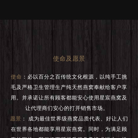
使命及愿景
使命
：
必以百分之百传统文化根源，以纯手工挑
毛及严格卫生管理生产纯天然燕窝奉献给客户享
用。并承诺让所有顾客都能安心使用星宸燕窝及
让代理商们安心的打开销售市场。
愿景
：
成为最佳世界级燕窝品质代表、好让人们
在世界各地都能享用星宸燕窝。同时，为满足顾