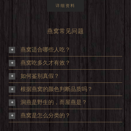
详细资料
燕窝常见问题
燕窝适合哪些人吃？
燕窝吃多久才有效？
如何鉴别真假？
根据燕窝的颜色判断品质吗？
洞燕是野生的，而屋燕是？
燕窝是怎么分类的？