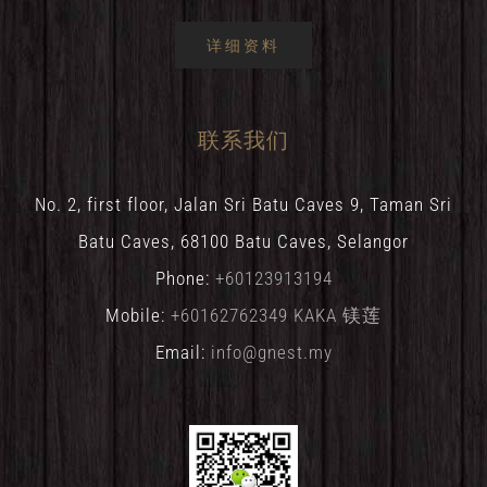
详细资料
联系我们
No. 2, first floor, Jalan Sri Batu Caves 9, Taman Sri
Batu Caves, 68100 Batu Caves, Selangor
Phone:
+60123913194
Mobile:
+60162762349 KAKA 镁莲
Email:
info@gnest.my