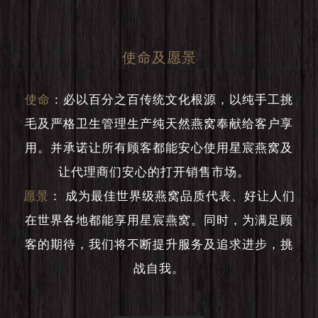
使命及愿景
使命
：
必以百分之百传统文化根源，以纯手工挑
毛及严格卫生管理生产纯天然燕窝奉献给客户享
用。并承诺让所有顾客都能安心使用星宸燕窝及
让代理商们安心的打开销售市场。
愿景
：
成为最佳世界级燕窝品质代表、好让人们
在世界各地都能享用星宸燕窝。同时，为满足顾
客的期待，我们将不断提升服务及追求进步，挑
战自我。