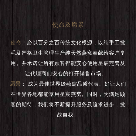
使命及愿景
使命
：
必以百分之百传统文化根源，以纯手工挑
毛及严格卫生管理生产纯天然燕窝奉献给客户享
用。并承诺让所有顾客都能安心使用星宸燕窝及
让代理商们安心的打开销售市场。
愿景
：
成为最佳世界级燕窝品质代表、好让人们
在世界各地都能享用星宸燕窝。同时，为满足顾
客的期待，我们将不断提升服务及追求进步，挑
战自我。