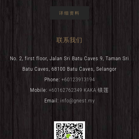
详细资料
联系我们
No. 2, first floor, Jalan Sri Batu Caves 9, Taman Sri
Batu Caves, 68100 Batu Caves, Selangor
Phone:
+60123913194
Mobile:
+60162762349 KAKA 镁莲
Email:
info@gnest.my