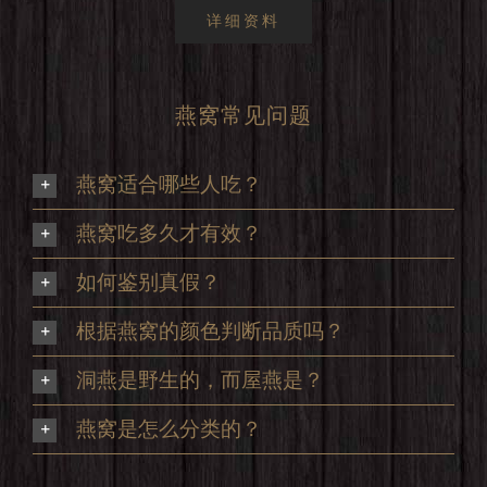
详细资料
燕窝常见问题
燕窝适合哪些人吃？
燕窝吃多久才有效？
如何鉴别真假？
根据燕窝的颜色判断品质吗？
洞燕是野生的，而屋燕是？
燕窝是怎么分类的？