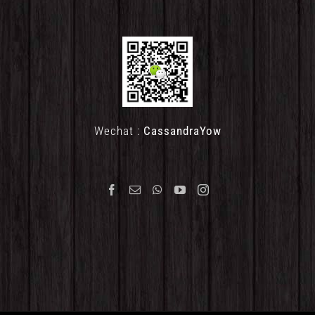
Wechat :
CassandraYow