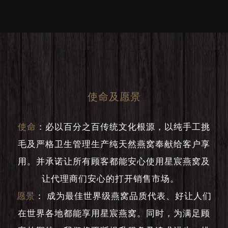
使命及愿景
使命
：
必以百分之百传统文化根源，以纯手工挑
毛及严格卫生管理生产纯天然燕窝奉献给客户享
用。并承诺让所有顾客都能安心使用星宸燕窝及
让代理商们安心的打开销售市场。
愿景
：
成为最佳世界级燕窝品质代表、好让人们
在世界各地都能享用星宸燕窝。同时，为满足顾