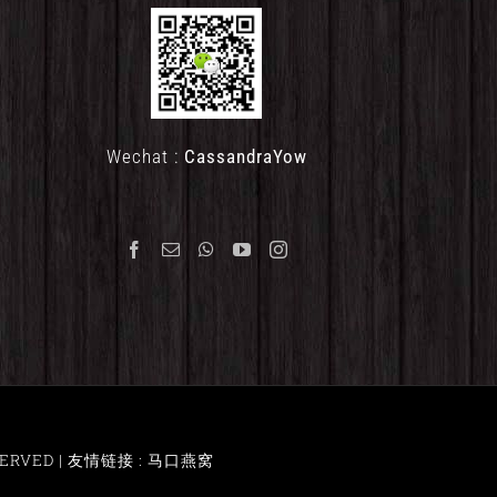
Wechat :
CassandraYow
ERVED |
友情链接 : 马口燕窝