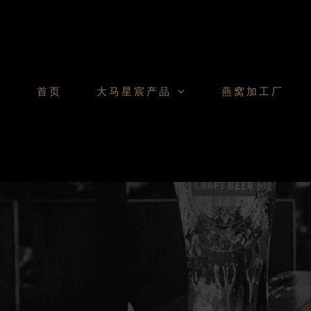
Skip
to
content
首页
大马星宸产品
燕窝加工厂