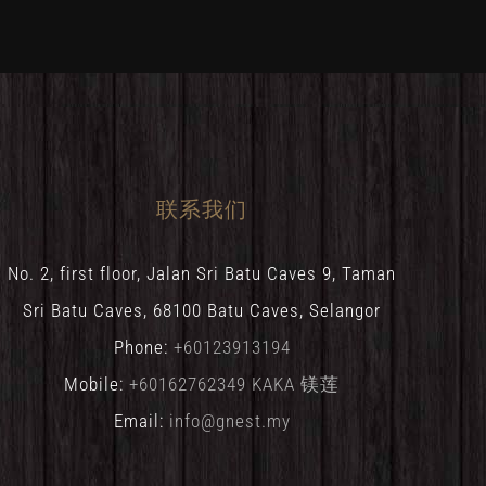
联系我们
No. 2, first floor, Jalan Sri Batu Caves 9, Taman
Sri Batu Caves, 68100 Batu Caves, Selangor
Phone:
+60123913194
Mobile:
+60162762349 KAKA 镁莲
Email:
info@gnest.my