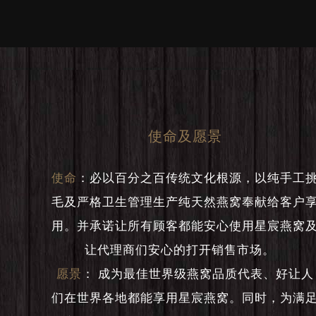
使命及愿景
使命
：
必以百分之百传统文化根源，以纯手工
毛及严格卫生管理生产纯天然燕窝奉献给客户
用。并承诺让所有顾客都能安心使用星宸燕窝
让代理商们安心的打开销售市场。
愿景
：
成为最佳世界级燕窝品质代表、好让人
们在世界各地都能享用星宸燕窝。同时，为满