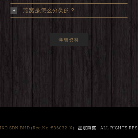
，
燕窝是怎么分类的？
详细资料
KO SDN BHD (Reg.No.:536032-X) |
星宸燕窝 | ALL RIGHTS RES