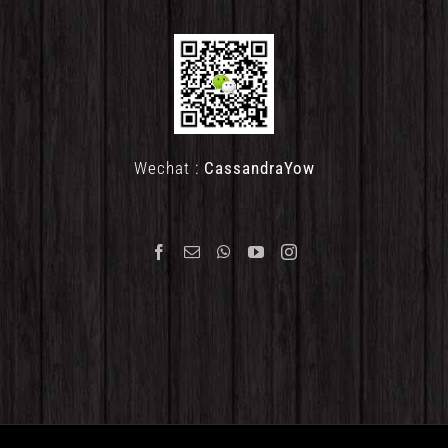
Wechat :
CassandraYow