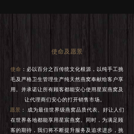
使命及愿景
使命
：
必以百分之百传统文化根源，以纯手工挑
毛及严格卫生管理生产纯天然燕窝奉献给客户享
用。并承诺让所有顾客都能安心使用星宸燕窝及
让代理商们安心的打开销售市场。
愿景
：
成为最佳世界级燕窝品质代表、好让人们
在世界各地都能享用星宸燕窝。同时，为满足顾
客的期待，我们将不断提升服务及追求进步，挑