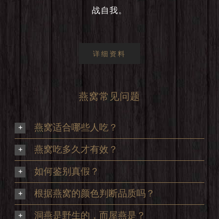
战自我。
详细资料
燕窝常见问题
燕窝适合哪些人吃？
燕窝吃多久才有效？
如何鉴别真假？
根据燕窝的颜色判断品质吗？
洞燕是野生的，而屋燕是？