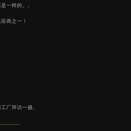
还是一样的。。
供应商之一！
加工厂拜访一趟。