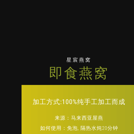
星宸燕窝
即食燕窝
加工方式:100%纯手工加工而成
来源：马来西亚屋燕
如何使用：免泡, 隔热水炖20分钟