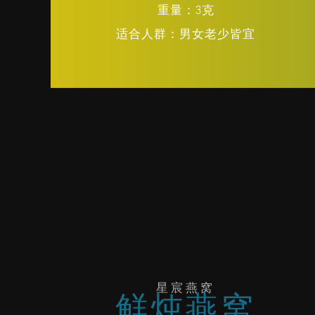
重量：3克
适合人群：男女老少皆宜
星宸燕窝
鲜炖燕窝