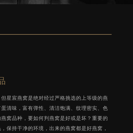
品
。但星宸燕窝是绝对经过严格挑选的上等级的燕
有蛋清味，富有弹性、清洁饱满、纹理密实、色
的燕窝品种，要如何判燕窝是好或是坏？重要的
毛，保持干净的环境，出来的燕窝都是好燕窝，