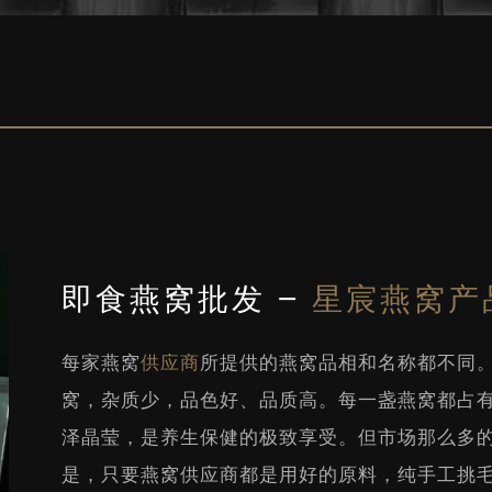
即食燕窝批发 –
星宸燕窝产
每家燕窝
供应商
所提供的燕窝品相和名称都不同
窝，杂质少，品色好、品质高。每一盏燕窝都占
泽晶莹，是养生保健的极致享受。但市场那么多
是，只要燕窝供应商都是用好的原料，纯手工挑