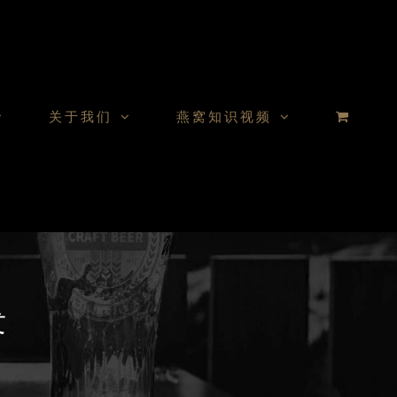
关于我们
燕窝知识视频
发