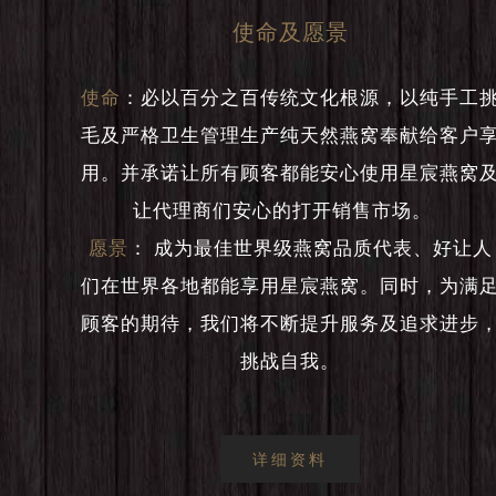
使命及愿景
使命
：
必以百分之百传统文化根源，以纯手工
毛及严格卫生管理生产纯天然燕窝奉献给客户
用。并承诺让所有顾客都能安心使用星宸燕窝
让代理商们安心的打开销售市场。
愿景
：
成为最佳世界级燕窝品质代表、好让人
们在世界各地都能享用星宸燕窝。同时，为满
顾客的期待，我们将不断提升服务及追求进步
挑战自我。
详细资料