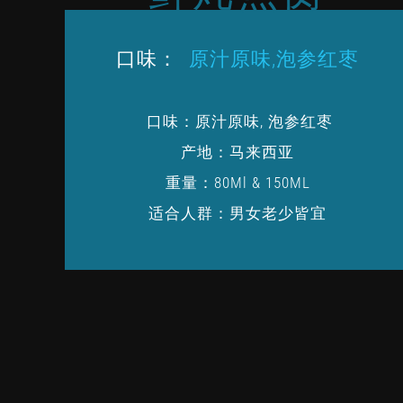
口味：
原汁原味,泡参红枣
口味：原汁原味, 泡参红枣
产地：马来西亚
重量：80Ml & 150ML
适合人群：男女老少皆宜