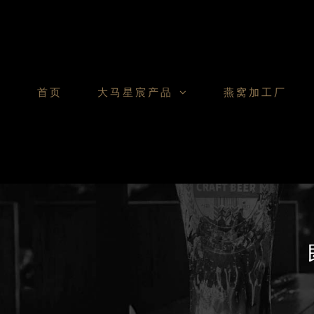
Skip
to
content
首页
大马星宸产品
燕窝加工厂