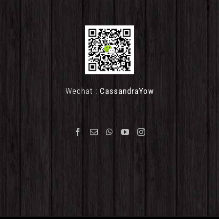
Wechat :
CassandraYow