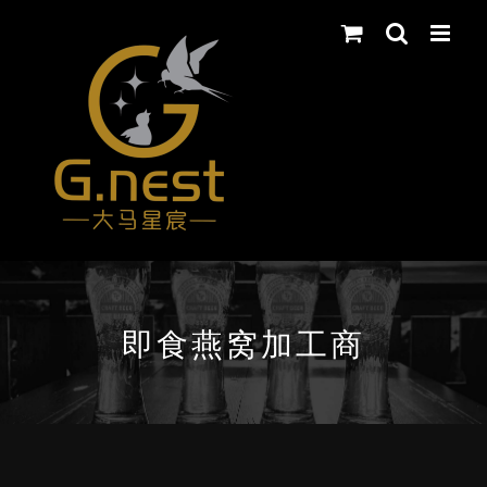
Skip
to
content
即食燕窝加工商