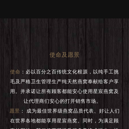
使命及愿景
使命
：
必以百分之百传统文化根源，以纯手工挑
毛及严格卫生管理生产纯天然燕窝奉献给客户享
用。并承诺让所有顾客都能安心使用星宸燕窝及
让代理商们安心的打开销售市场。
愿景
：
成为最佳世界级燕窝品质代表、好让人们
在世界各地都能享用星宸燕窝。同时，为满足顾