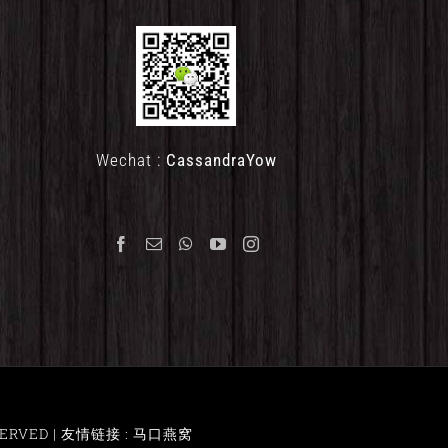
Wechat :
CassandraYow
ERVED |
友情链接 : 马口燕窝