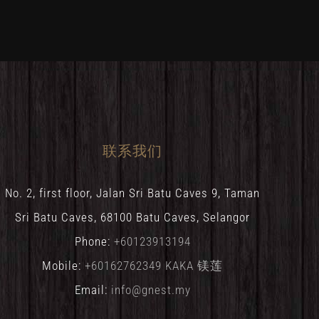
联系我们
No. 2, first floor, Jalan Sri Batu Caves 9, Taman
Sri Batu Caves, 68100 Batu Caves, Selangor
Phone:
+60123913194
Mobile:
+60162762349 KAKA 镁莲
Email:
info@gnest.my