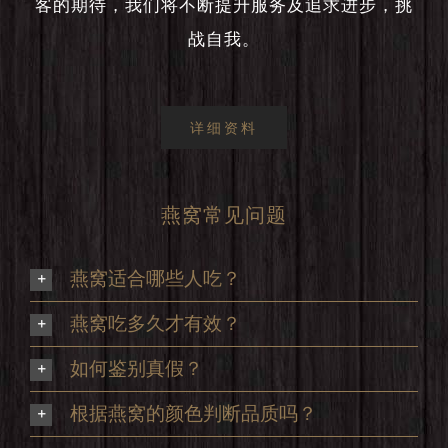
客的期待，我们将不断提升服务及追求进步，挑
战自我。
详细资料
燕窝常见问题
燕窝适合哪些人吃？
燕窝吃多久才有效？
如何鉴别真假？
根据燕窝的颜色判断品质吗？