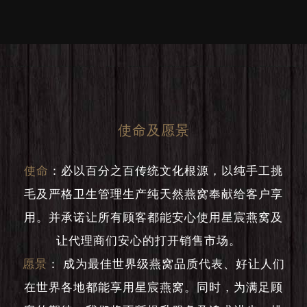
使命及愿景
使命
：
必以百分之百传统文化根源，以纯手工挑
毛及严格卫生管理生产纯天然燕窝奉献给客户享
用。并承诺让所有顾客都能安心使用星宸燕窝及
让代理商们安心的打开销售市场。
愿景
：
成为最佳世界级燕窝品质代表、好让人们
在世界各地都能享用星宸燕窝。同时，为满足顾