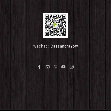
Wechat :
CassandraYow