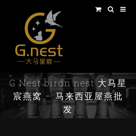
Skip
to
content
G Nest birdn nest 大马星
宸燕窝 – 马来西亚屋燕批
发