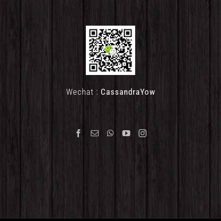
Wechat :
CassandraYow