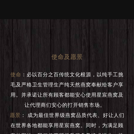
使命及愿景
使命
：
必以百分之百传统文化根源，以纯手工挑
毛及严格卫生管理生产纯天然燕窝奉献给客户享
用。并承诺让所有顾客都能安心使用星宸燕窝及
让代理商们安心的打开销售市场。
愿景
：
成为最佳世界级燕窝品质代表、好让人们
在世界各地都能享用星宸燕窝。同时，为满足顾