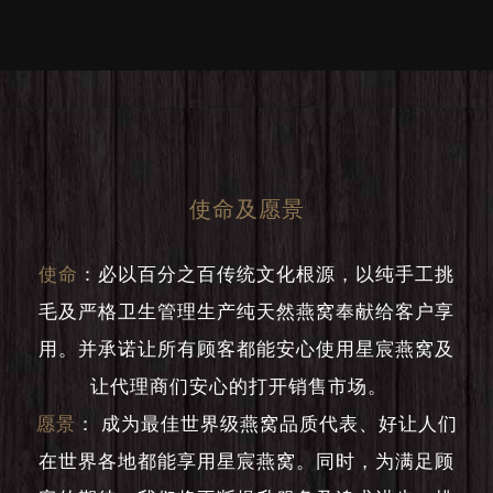
使命及愿景
使命
：
必以百分之百传统文化根源，以纯手工挑
毛及严格卫生管理生产纯天然燕窝奉献给客户享
用。并承诺让所有顾客都能安心使用星宸燕窝及
让代理商们安心的打开销售市场。
愿景
：
成为最佳世界级燕窝品质代表、好让人们
在世界各地都能享用星宸燕窝。同时，为满足顾