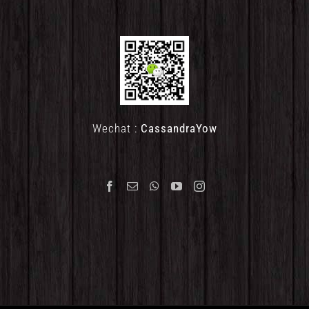
Wechat :
CassandraYow