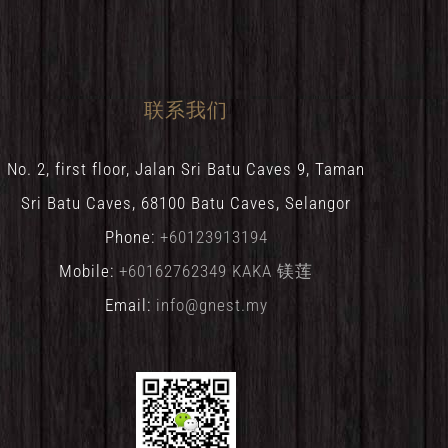
联系我们
No. 2, first floor, Jalan Sri Batu Caves 9, Taman
Sri Batu Caves, 68100 Batu Caves, Selangor
Phone:
+60123913194
Mobile:
+60162762349 KAKA 镁莲
Email:
info@gnest.my