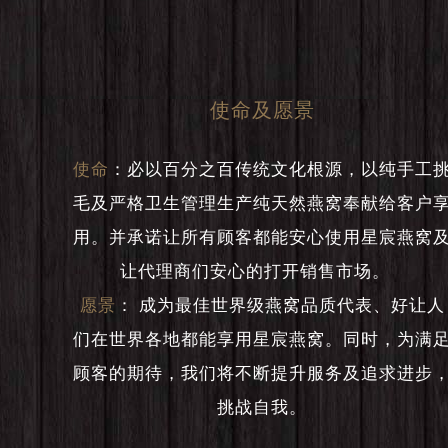
使命及愿景
使命
：
必以百分之百传统文化根源，以纯手工
毛及严格卫生管理生产纯天然燕窝奉献给客户
用。并承诺让所有顾客都能安心使用星宸燕窝
让代理商们安心的打开销售市场。
愿景
：
成为最佳世界级燕窝品质代表、好让人
们在世界各地都能享用星宸燕窝。同时，为满
顾客的期待，我们将不断提升服务及追求进步
挑战自我。