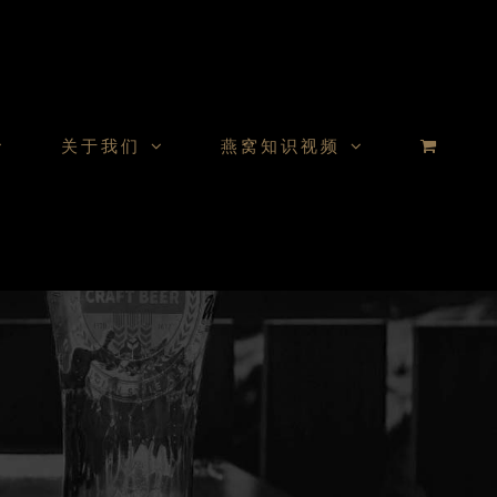
关于我们
燕窝知识视频