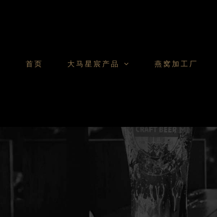
Skip
to
content
首页
大马星宸产品
燕窝加工厂