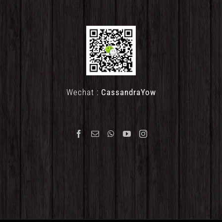
Wechat :
CassandraYow