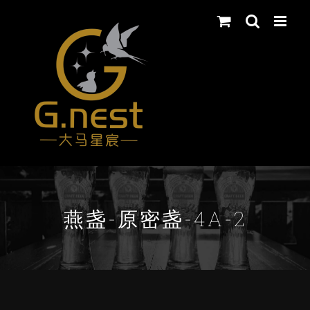
Skip
to
content
燕盏-原密盏-4A-2