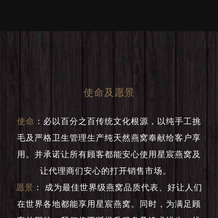
使命及愿景
使命
：
必以百分之百传统文化根源，以纯手工挑
毛及严格卫生管理生产纯天然燕窝奉献给客户享
用。并承诺让所有顾客都能安心使用星宸燕窝及
让代理商们安心的打开销售市场。
愿景
：
成为最佳世界级燕窝品质代表、好让人们
在世界各地都能享用星宸燕窝。同时，为满足顾