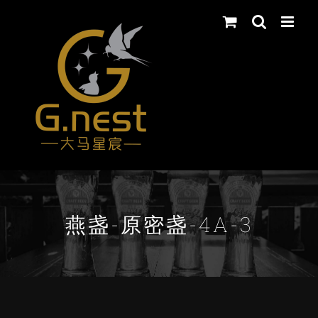
Skip
to
content
燕盏-原密盏-4A-3