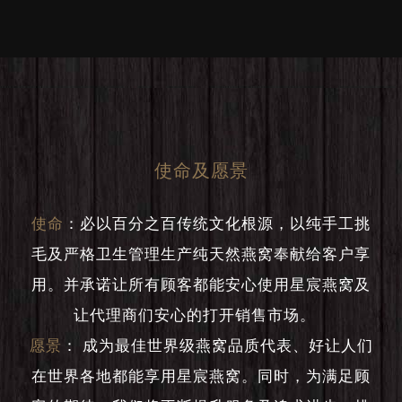
使命及愿景
使命
：
必以百分之百传统文化根源，以纯手工挑
毛及严格卫生管理生产纯天然燕窝奉献给客户享
用。并承诺让所有顾客都能安心使用星宸燕窝及
让代理商们安心的打开销售市场。
愿景
：
成为最佳世界级燕窝品质代表、好让人们
在世界各地都能享用星宸燕窝。同时，为满足顾