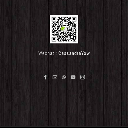
Wechat :
CassandraYow