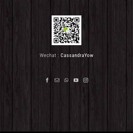
Wechat :
CassandraYow