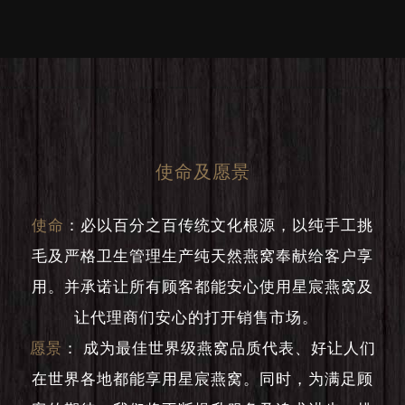
使命及愿景
使命
：
必以百分之百传统文化根源，以纯手工挑
毛及严格卫生管理生产纯天然燕窝奉献给客户享
用。并承诺让所有顾客都能安心使用星宸燕窝及
让代理商们安心的打开销售市场。
愿景
：
成为最佳世界级燕窝品质代表、好让人们
在世界各地都能享用星宸燕窝。同时，为满足顾