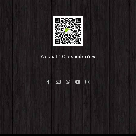
Wechat :
CassandraYow