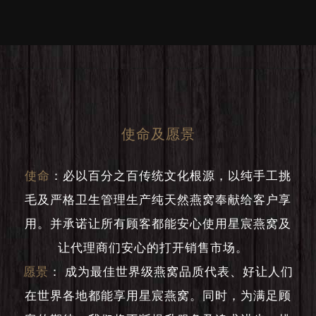
使命及愿景
使命
：
必以百分之百传统文化根源，以纯手工挑
毛及严格卫生管理生产纯天然燕窝奉献给客户享
用。并承诺让所有顾客都能安心使用星宸燕窝及
让代理商们安心的打开销售市场。
愿景
：
成为最佳世界级燕窝品质代表、好让人们
在世界各地都能享用星宸燕窝。同时，为满足顾