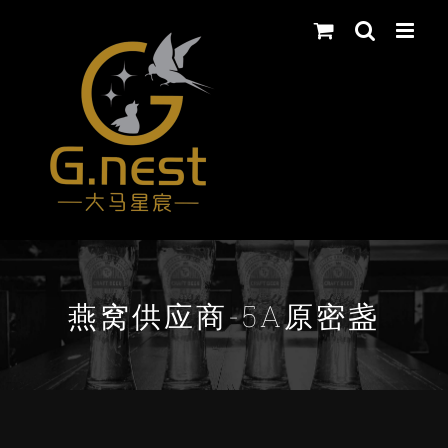
Skip
to
content
燕窝供应商-5A原密盏