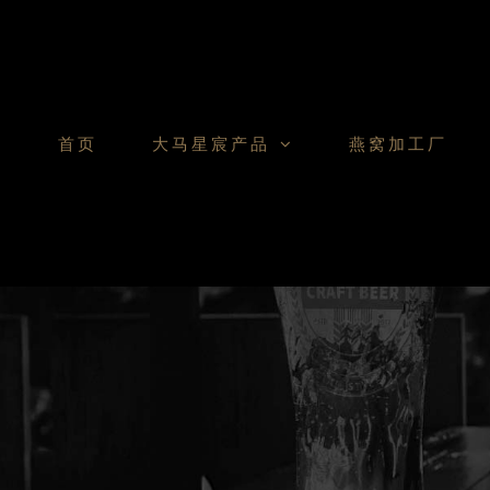
Skip
to
content
首页
大马星宸产品
燕窝加工厂