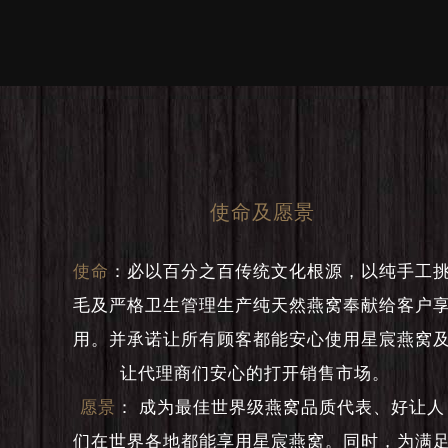
使命及愿景
使命
：
必以百分之百传统文化根源，以纯手工
毛及严格卫生管理生产纯天然燕窝奉献给客户
用。并承诺让所有顾客都能安心使用星宸燕窝
让代理商们安心的打开销售市场。
愿景
：
成为最佳世界级燕窝品质代表、好让人
们在世界各地都能享用星宸燕窝。同时，为满