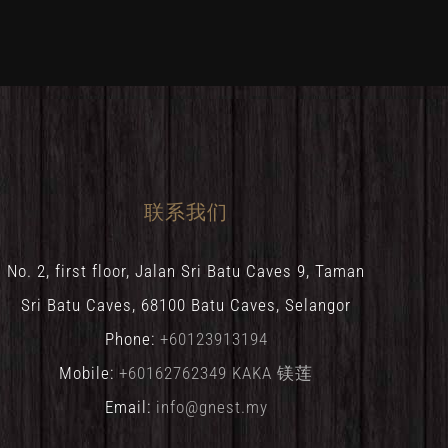
联系我们
No. 2, first floor, Jalan Sri Batu Caves 9, Taman
Sri Batu Caves, 68100 Batu Caves, Selangor
Phone:
+60123913194
Mobile:
+60162762349 KAKA 镁莲
Email:
info@gnest.my