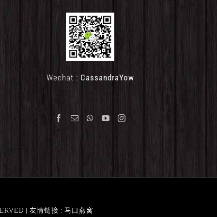
Wechat :
CassandraYow
ERVED |
友情链接 : 马口燕窝