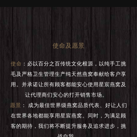
使命及愿景
使命
：
必以百分之百传统文化根源，以纯手工挑
毛及严格卫生管理生产纯天然燕窝奉献给客户享
用。并承诺让所有顾客都能安心使用星宸燕窝及
让代理商们安心的打开销售市场。
愿景
：
成为最佳世界级燕窝品质代表、好让人们
在世界各地都能享用星宸燕窝。同时，为满足顾
客的期待，我们将不断提升服务及追求进步，挑
战自我。