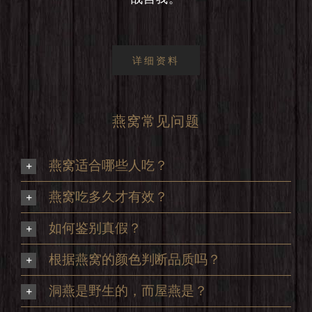
详细资料
燕窝常见问题
燕窝适合哪些人吃？
燕窝吃多久才有效？
如何鉴别真假？
根据燕窝的颜色判断品质吗？
洞燕是野生的，而屋燕是？