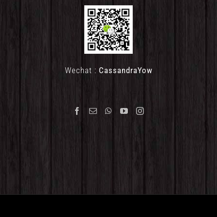
Wechat :
CassandraYow