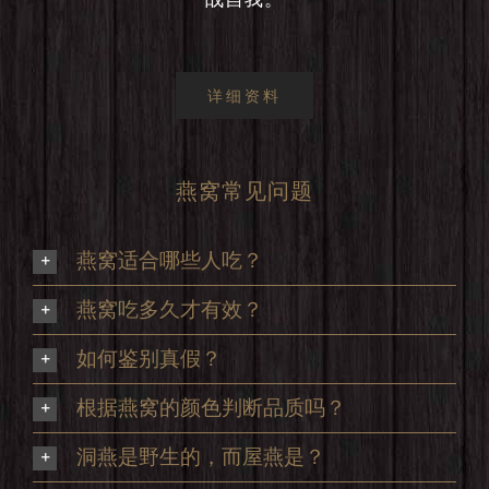
详细资料
燕窝常见问题
燕窝适合哪些人吃？
燕窝吃多久才有效？
如何鉴别真假？
根据燕窝的颜色判断品质吗？
洞燕是野生的，而屋燕是？