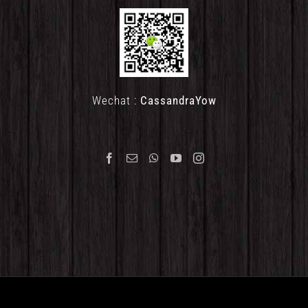
Wechat :
CassandraYow