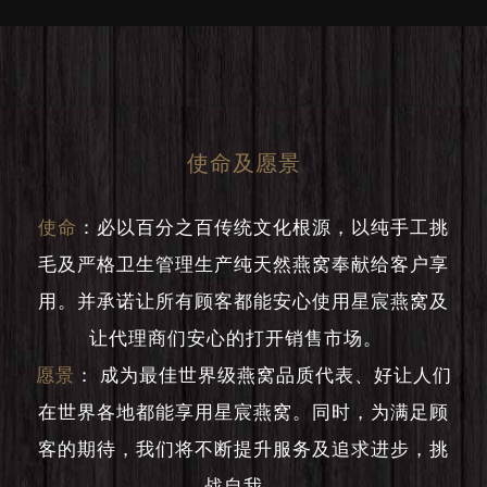
使命及愿景
使命
：
必以百分之百传统文化根源，以纯手工挑
毛及严格卫生管理生产纯天然燕窝奉献给客户享
用。并承诺让所有顾客都能安心使用星宸燕窝及
让代理商们安心的打开销售市场。
愿景
：
成为最佳世界级燕窝品质代表、好让人们
在世界各地都能享用星宸燕窝。同时，为满足顾
客的期待，我们将不断提升服务及追求进步，挑
战自我。