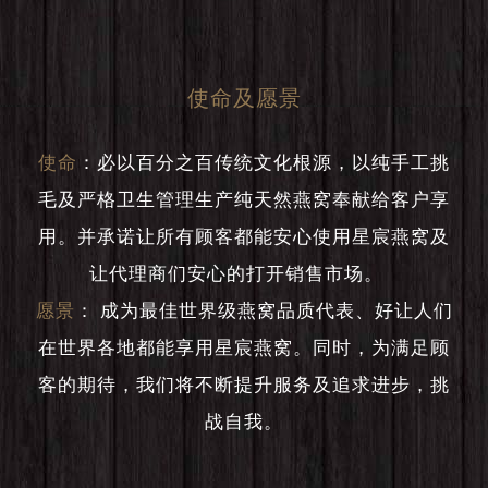
使命及愿景
使命
：
必以百分之百传统文化根源，以纯手工挑
毛及严格卫生管理生产纯天然燕窝奉献给客户享
用。并承诺让所有顾客都能安心使用星宸燕窝及
让代理商们安心的打开销售市场。
愿景
：
成为最佳世界级燕窝品质代表、好让人们
在世界各地都能享用星宸燕窝。同时，为满足顾
客的期待，我们将不断提升服务及追求进步，挑
战自我。