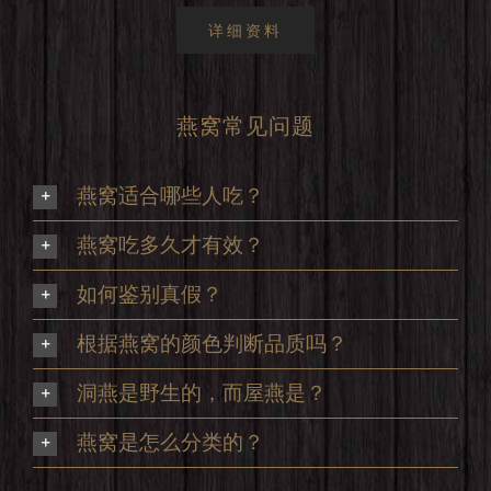
详细资料
燕窝常见问题
燕窝适合哪些人吃？
燕窝吃多久才有效？
如何鉴别真假？
根据燕窝的颜色判断品质吗？
洞燕是野生的，而屋燕是？
燕窝是怎么分类的？