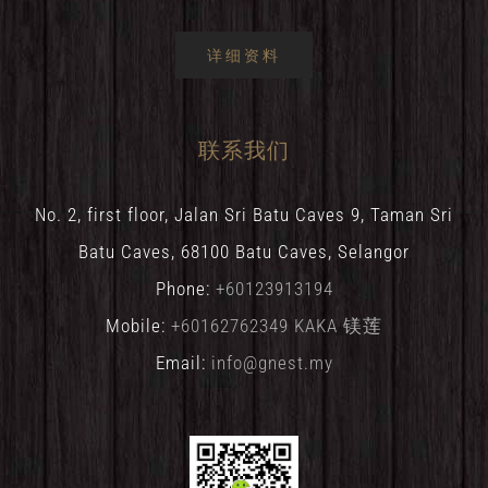
详细资料
联系我们
No. 2, first floor, Jalan Sri Batu Caves 9, Taman Sri
Batu Caves, 68100 Batu Caves, Selangor
Phone:
+60123913194
Mobile:
+60162762349 KAKA 镁莲
Email:
info@gnest.my