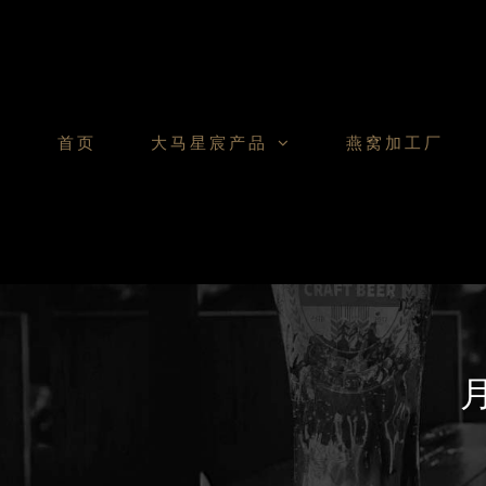
Skip
to
content
首页
大马星宸产品
燕窝加工厂
月