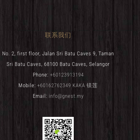
联系我们
No. 2, first floor, Jalan Sri Batu Caves 9, Taman
Sri Batu Caves, 68100 Batu Caves, Selangor
Phone:
+60123913194
Mobile:
+60162762349 KAKA 镁莲
Email:
info@gnest.my