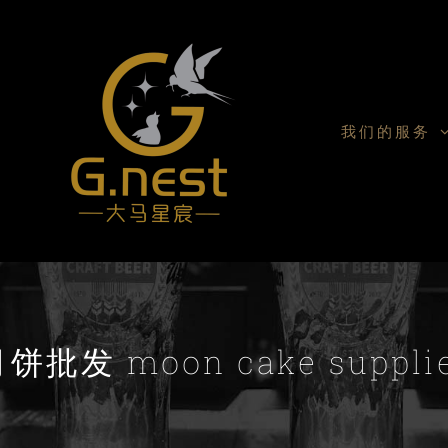
我们的服务
饼批发 moon cake suppli