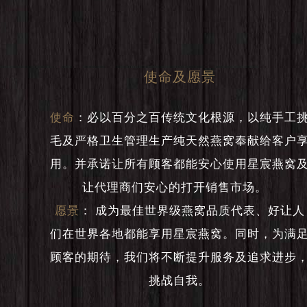
使命及愿景
使命
：
必以百分之百传统文化根源，以纯手工
毛及严格卫生管理生产纯天然燕窝奉献给客户
用。并承诺让所有顾客都能安心使用星宸燕窝
让代理商们安心的打开销售市场。
愿景
：
成为最佳世界级燕窝品质代表、好让人
们在世界各地都能享用星宸燕窝。同时，为满
顾客的期待，我们将不断提升服务及追求进步
挑战自我。