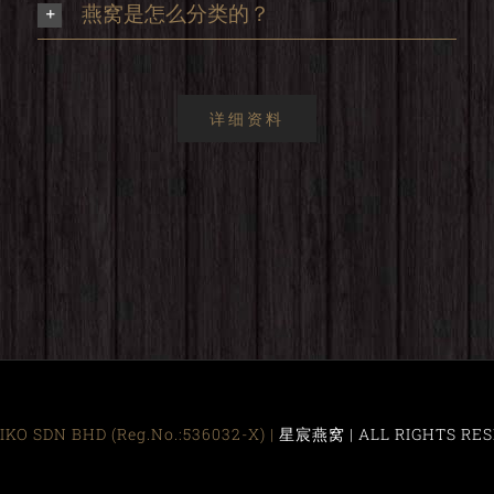
燕窝是怎么分类的？
详细资料
KO SDN BHD (Reg.No.:536032-X) |
星宸燕窝 | ALL RIGHTS RES