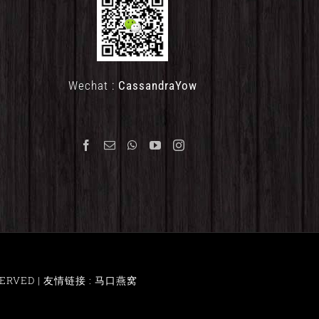
Wechat :
CassandraYow
ERVED |
友情链接 : 马口燕窝