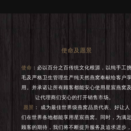
使命及愿景
使命
：
必以百分之百传统文化根源，以纯手工
毛及严格卫生管理生产纯天然燕窝奉献给客户
用。并承诺让所有顾客都能安心使用星宸燕窝
让代理商们安心的打开销售市场。
愿景
：
成为最佳世界级燕窝品质代表、好让人
们在世界各地都能享用星宸燕窝。同时，为满
顾客的期待，我们将不断提升服务及追求进步