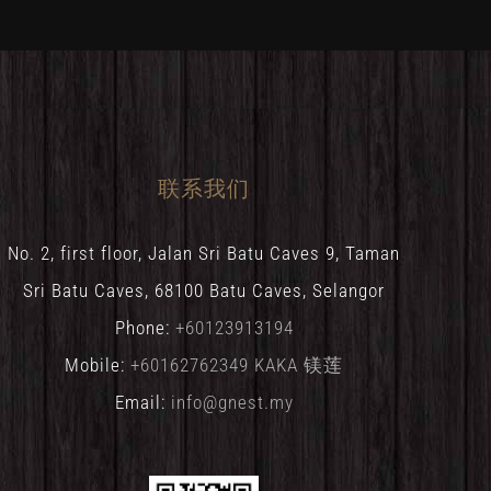
联系我们
No. 2, first floor, Jalan Sri Batu Caves 9, Taman
Sri Batu Caves, 68100 Batu Caves, Selangor
Phone:
+60123913194
Mobile:
+60162762349 KAKA 镁莲
Email:
info@gnest.my