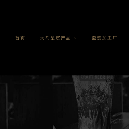
Skip
to
content
首页
大马星宸产品
燕窝加工厂