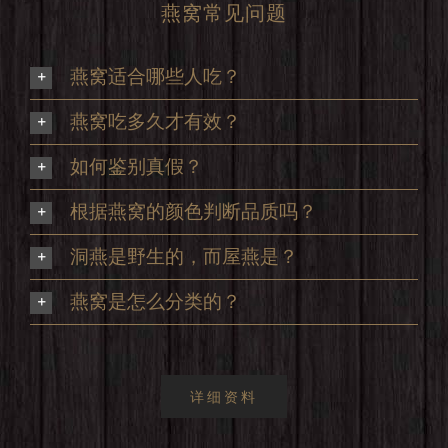
燕窝常见问题
燕窝适合哪些人吃？
燕窝吃多久才有效？
如何鉴别真假？
根据燕窝的颜色判断品质吗？
洞燕是野生的，而屋燕是？
燕窝是怎么分类的？
详细资料