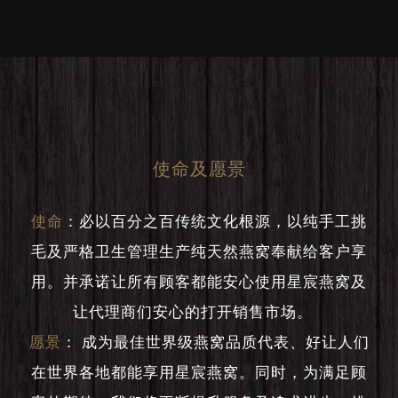
使命及愿景
使命
：
必以百分之百传统文化根源，以纯手工挑
毛及严格卫生管理生产纯天然燕窝奉献给客户享
用。并承诺让所有顾客都能安心使用星宸燕窝及
让代理商们安心的打开销售市场。
愿景
：
成为最佳世界级燕窝品质代表、好让人们
在世界各地都能享用星宸燕窝。同时，为满足顾