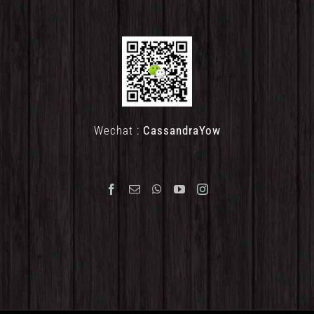
Wechat :
CassandraYow