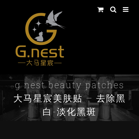
Skip
to
content
g nest beauty patches
大马星宸美肤贴 – 去除黑
白-淡化黑斑