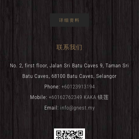
详细资料
联系我们
No. 2, first floor, Jalan Sri Batu Caves 9, Taman Sri
Batu Caves, 68100 Batu Caves, Selangor
Phone:
+60123913194
Mobile:
+60162762349 KAKA 镁莲
Email:
info@gnest.my