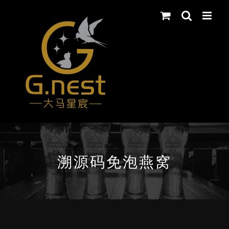
Skip
to
content
溯源码免泡燕窝