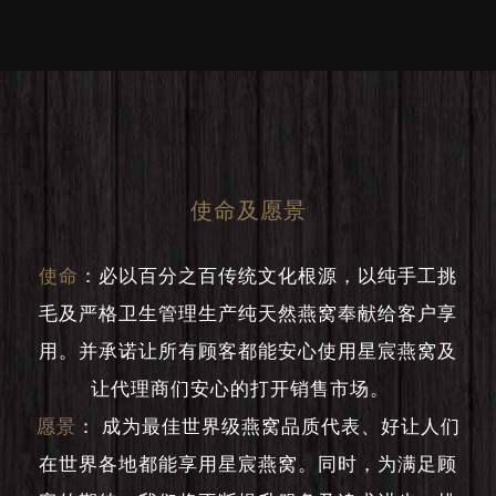
使命及愿景
使命
：
必以百分之百传统文化根源，以纯手工挑
毛及严格卫生管理生产纯天然燕窝奉献给客户享
用。并承诺让所有顾客都能安心使用星宸燕窝及
让代理商们安心的打开销售市场。
愿景
：
成为最佳世界级燕窝品质代表、好让人们
在世界各地都能享用星宸燕窝。同时，为满足顾