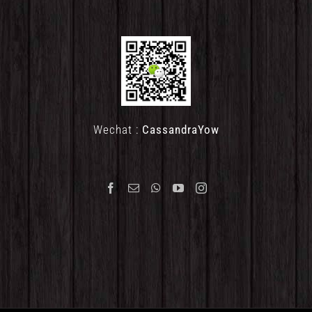
Wechat :
CassandraYow