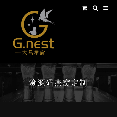
Skip
to
content
溯源码燕窝定制