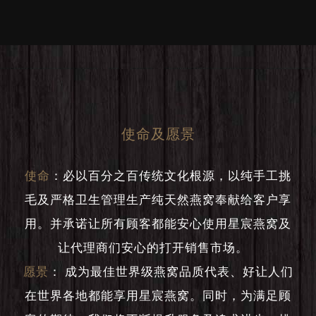
使命及愿景
使命
：
必以百分之百传统文化根源，以纯手工挑
毛及严格卫生管理生产纯天然燕窝奉献给客户享
用。并承诺让所有顾客都能安心使用星宸燕窝及
让代理商们安心的打开销售市场。
愿景
：
成为最佳世界级燕窝品质代表、好让人们
在世界各地都能享用星宸燕窝。同时，为满足顾