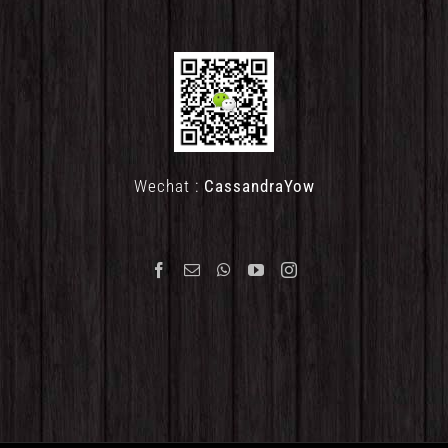
Wechat :
CassandraYow