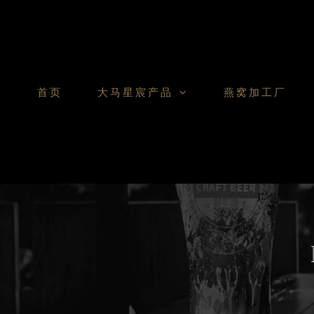
Skip
to
content
首页
大马星宸产品
燕窝加工厂