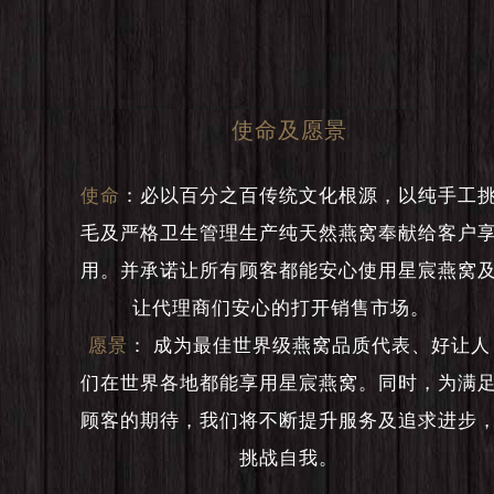
使命及愿景
使命
：
必以百分之百传统文化根源，以纯手工
毛及严格卫生管理生产纯天然燕窝奉献给客户
用。并承诺让所有顾客都能安心使用星宸燕窝
让代理商们安心的打开销售市场。
愿景
：
成为最佳世界级燕窝品质代表、好让人
们在世界各地都能享用星宸燕窝。同时，为满
顾客的期待，我们将不断提升服务及追求进步
挑战自我。