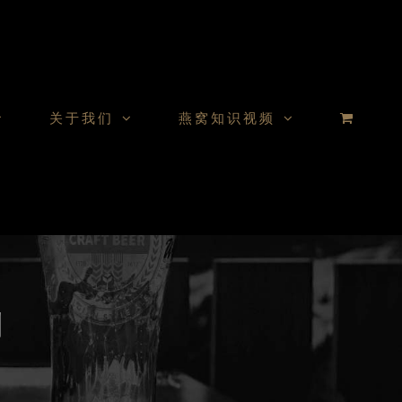
关于我们
燕窝知识视频
测